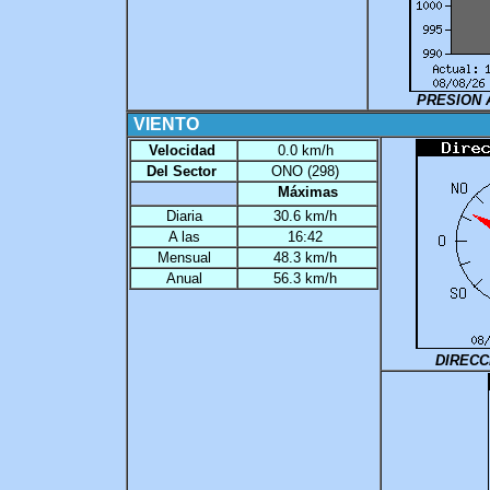
PRESION 
VIENTO
V
elocidad
0.0 km/h
Del Sector
ONO (298)
Máximas
Diaria
30.6 km/h
A las
16:42
Mensual
48.3 km/h
Anual
56.3 km/h
DIRECC