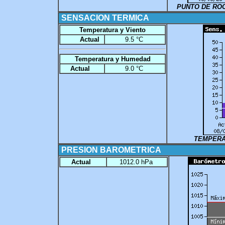
PUNTO DE RO
SENSACION TERMICA
Temperatura y Viento
Actual
9.5 °C
Temperatura y Humedad
Actual
9.0 °C
TEMPERA
PRESION BAROMETRICA
Actual
1012.0 hPa