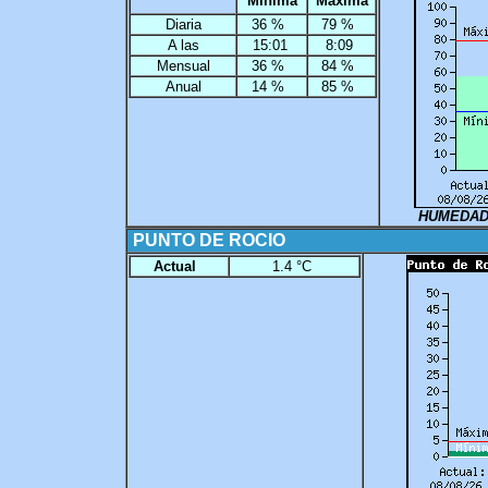
Mínima
Máxima
Diaria
36 %
79 %
A las
15:01
8:09
Mensual
36 %
84 %
Anual
14 %
85 %
HUMEDAD
PUNTO DE ROCIO
Actual
1.4 °C